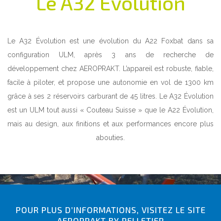
Le A32 Évolution
Le A32 Évolution est une évolution du A22 Foxbat dans sa
configuration ULM, après 3 ans de recherche de
développement chez AEROPRAKT. L’appareil est robuste, fiable,
facile à piloter, et propose une autonomie en vol de 1300 km
grâce à ses 2 réservoirs carburant de 45 litres. Le A32 Évolution
est un ULM tout aussi « Couteau Suisse » que le A22 Évolution,
mais au design, aux finitions et aux performances encore plus
abouties.
POUR PLUS D’INFORMATIONS, VISITEZ LE SITE
AEROPRAKT BY PELLETIER