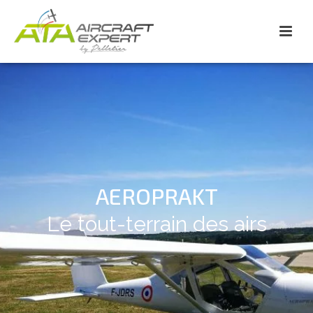
AEROPRAKT
Le tout-terrain des airs