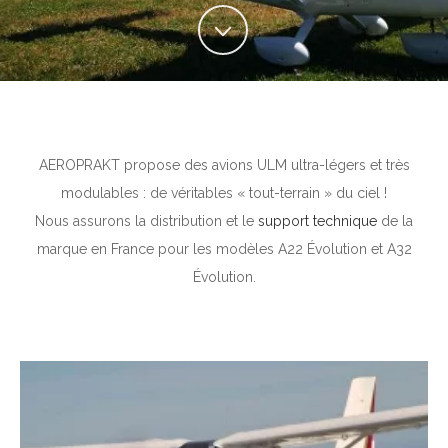
AEROPRAKT propose des avions ULM ultra-légers et très
modulables : de véritables « tout-terrain » du ciel !
Nous assurons la distribution et le
support technique
de la
marque en France pour les modèles A22 Évolution et A32
Évolution.