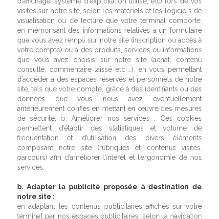
d’affichage, système d’exploitation utilisé, etc) lors de vos
visites sur notre site, selon les matériels et les logiciels de
visualisation ou de lecture que votre terminal comporte,
en mémorisant des informations relatives à un formulaire
que vous avez rempli sur notre site (inscription ou accès à
votre compte) ou à des produits, services ou informations
que vous avez choisis sur notre site (achat, contenu
consulté, commentaire laissé etc …). en vous permettant
d’accéder à des espaces réservés et personnels de notre
site, tels que votre compte, grâce à des identifiants ou des
données que vous nous avez éventuellement
antérieurement confiés en mettant en œuvre des mesures
de sécurité. b. Améliorer nos services : Ces cookies
permettent d’établir des statistiques et volume de
fréquentation et d’utilisation des divers éléments
composant notre site (rubriques et contenus visités,
parcours) afin d’améliorer l’intérêt et l’ergonomie de nos
services.
b. Adapter la publicité proposée à destination de
notre site :
en adaptant les contenus publicitaires affichés sur votre
terminal par nos espaces publicitaires, selon la navigation