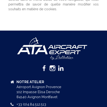
permettra de savoir de quelle manière modifier vos
souhaits en matière de cookies.
NOTRE ATELIER
Aéroport Avignon Provence
102 Impasse Elisa Deroche
84140 Avignon Montfavet
+33 (0)4.84.512.513