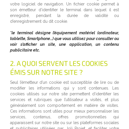
votre logiciel de navigation. Un fichier cookie permet à
son émetteur d’identifier le terminal dans lequel il est
enregistré, pendant la durée de validité ou
d’enregistrement du dit cookie.
*le terminal désigne l’équipement matériel (ordinateur,
tablette, Smartphone…) que vous utilisez pour consulter ou
voir s’afficher un site, une application, un contenu
publicitaire etc.
2. A QUOI SERVENT LES COOKIES
ÉMIS SUR NOTRE SITE ?
Seul l’émetteur d’un cookie est susceptible de lire ou de
modifier les informations qui y sont contenues. Les
cookies utilisés sur notre site permettent d’identifier les
services et rubriques que l’utilisateur a visités, et plus
généralement son comportement en matière de visites.
Ces informations sont utiles pour mieux personnaliser les
services, contenus, offres promotionnelles qui
apparaissent sur notre site ou sur les plateformes sociales
et publicitaires utilisées par Joli Projet, et faciliter votre