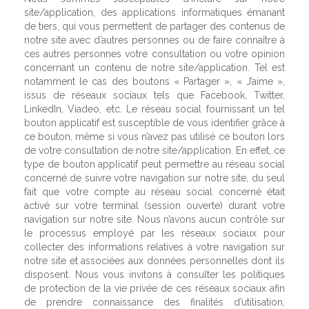
site/application, des applications informatiques émanant
de tiers, qui vous permettent de partager des contenus de
notre site avec d’autres personnes ou de faire connaître à
ces autres personnes votre consultation ou votre opinion
concernant un contenu de notre site/application. Tel est
notamment le cas des boutons « Partager », « J’aime »,
issus de réseaux sociaux tels que Facebook, Twitter,
LinkedIn, Viadeo, etc. Le réseau social fournissant un tel
bouton applicatif est susceptible de vous identifier grâce à
ce bouton, même si vous n’avez pas utilisé ce bouton lors
de votre consultation de notre site/application. En effet, ce
type de bouton applicatif peut permettre au réseau social
concerné de suivre votre navigation sur notre site, du seul
fait que votre compte au réseau social concerné était
activé sur votre terminal (session ouverte) durant votre
navigation sur notre site. Nous n’avons aucun contrôle sur
le processus employé par les réseaux sociaux pour
collecter des informations relatives à votre navigation sur
notre site et associées aux données personnelles dont ils
disposent. Nous vous invitons à consulter les politiques
de protection de la vie privée de ces réseaux sociaux afin
de prendre connaissance des finalités d’utilisation,