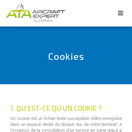
Cookies
1. QU’EST-CE QU’UN COOKIE ?
Un cookie est un fichier texte susceptible d’être enregistré
dans un espace dédié du disque dur de votre terminal* à
l’occasion de la consultation d’un service en ligne grâce à