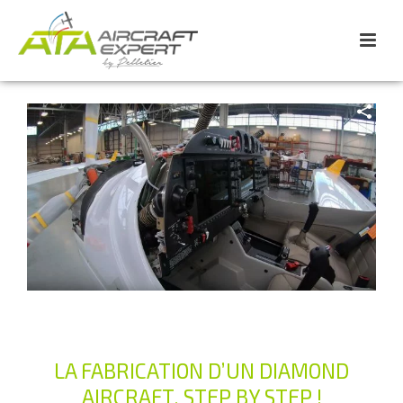
LA FABRICATION D’UN DIAMOND
AIRCRAFT, STEP BY STEP !