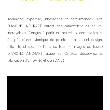
Technicité, expertise, innovations et performances…
Les
DIAMOND AIRCRAFT
offrent des caractéristiques de vol
incroyables. Conçus à partir de matériaux composites et
équipés d’une avionique de pointe, ils associent design,
efficacité et sécurité. Dans ce tour en images de l’usine
DIAMOND AIRCRAFT située au Canada, découvrez la
fabrication d’un DA 40 et d’un DA 62 !