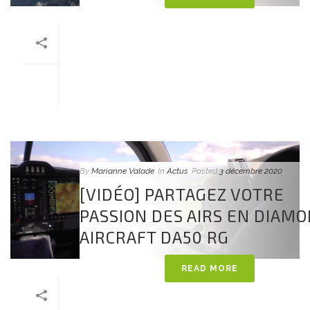
By
Marianne Valade
In
Actus
Posted
3 décembre 2020
[VIDÉO] PARTAGEZ VOTRE
PASSION DES AIRS EN DIAM
AIRCRAFT DA50 RG
READ MORE