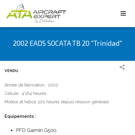
2002 EADS SOCATA TB 20 “Trinidad“
VENDU
Année de fabrication : 2002
Cellule : 4’164 heures.
Moteur et hélice 300 heures depuis révision générale.
Équipements :
PFD Garmin G500.