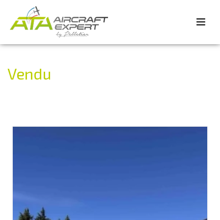
Vendu
ACCUEIL
»
VENDU