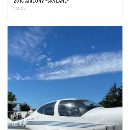
2016 AIRLONY “SKYLANE“
VENDU