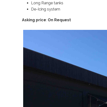
Long Range tanks
De-Icing system
Asking price
:
On Request