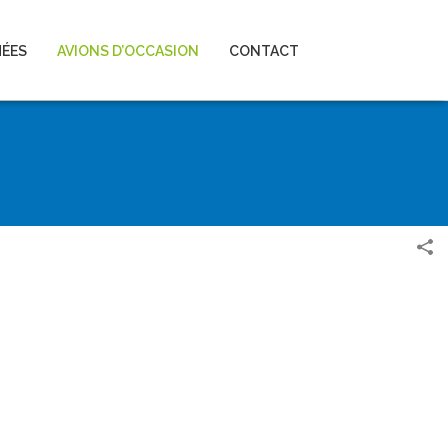
HÉES
AVIONS D’OCCASION
CONTACT