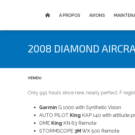
À PROPOS
AVIONS
MAINTEN
2008 DIAMOND AIRCRAF
VENDU
Only 991 hours since new, nearly perfect. F regis
Garmin
G 1000 with Synthetic Vision
AUTO PILOT
King
KAP 140 with altitude p
DME
King
KN 63 Remote
STORMSCOPE
3M
WX 500 Remote