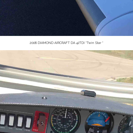
2008 DIAMOND AIRCRAFT DA 42TDI “Twin Star “