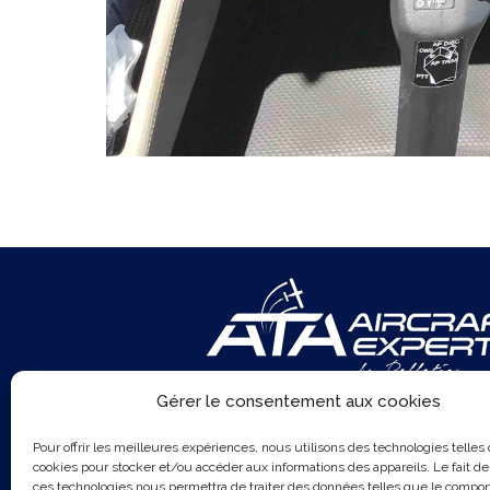
Gérer le consentement aux cookies
Pour offrir les meilleures expériences, nous utilisons des technologies telles
cookies pour stocker et/ou accéder aux informations des appareils. Le fait de
ces technologies nous permettra de traiter des données telles que le compo