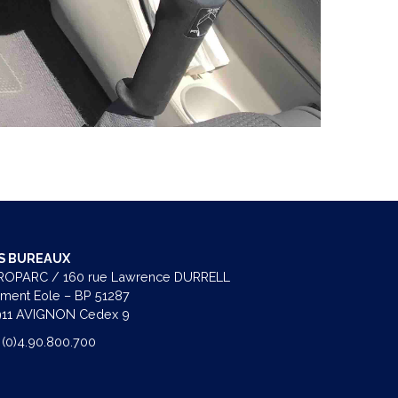
S BUREAUX
OPARC / 160 rue Lawrence DURRELL
iment Eole – BP 51287
11 AVIGNON Cedex 9
 (0)4.90.800.700