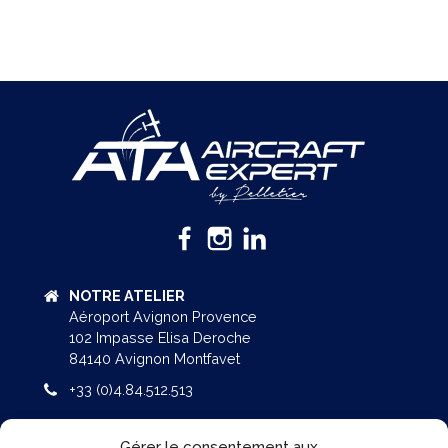
NOTRE ATELIER
Aéroport Avignon Provence
102 Impasse Elisa Deroche
84140 Avignon Montfavet
+33 (0)4.84.512.513
NOS BUREAUX
Gérer le consentement aux